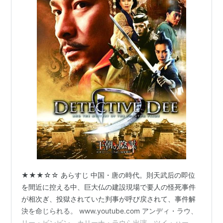
★★★☆☆ あらすじ 中国・唐の時代。則天武后の即位
を間近に控える中、巨大仏の建設現場で要人の怪死事件
が相次ぎ、投獄されていた判事が呼び戻されて、事件解
決を命じられる。 www.youtube.com アンディ・ラウ、
リー・ビンビン、カリーナ・ラウら出演、ツイ・ハーク