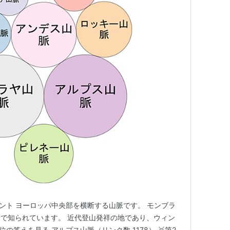
ヒント ヨーロッパ中央部を横断する山脈です。 モンブラ
で知られています。 近代登山発祥の地であり、ウィン
の答えを見る アルプス山脈（リンク数 1178） 🥈第2