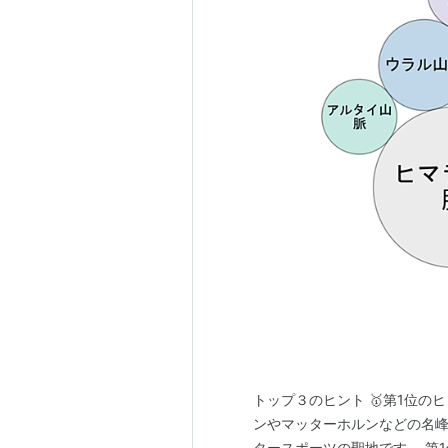
トップ３のヒント 🥇第1位の
ンやマッターホルンなどの名峰
タースポーツの聖地です。 第1位