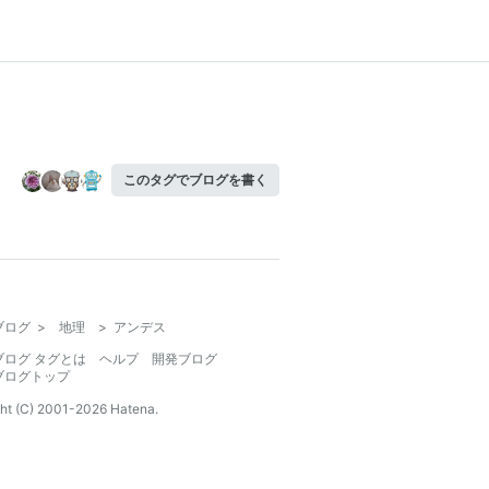
このタグでブログを書く
ブログ
>
地理
>
アンデス
ブログ タグとは
ヘルプ
開発ブログ
ブログトップ
ht (C) 2001-
2026
Hatena.