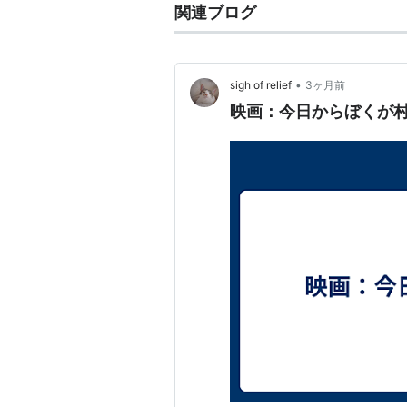
関連ブログ
•
sigh of relief
3ヶ月前
映画：今日からぼくが