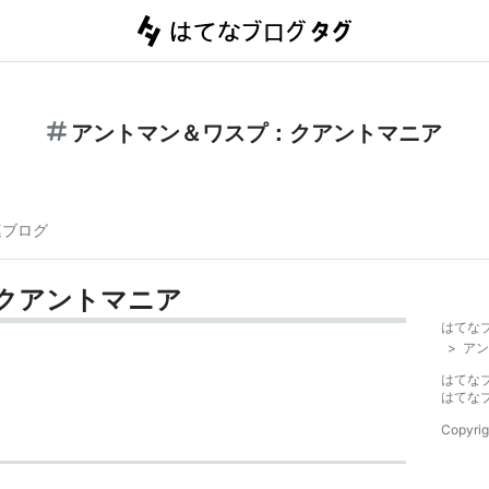
アントマン＆ワスプ：クアントマニア
連ブログ
クアントマニア
はてな
>
アン
はてな
はてな
Copyrig