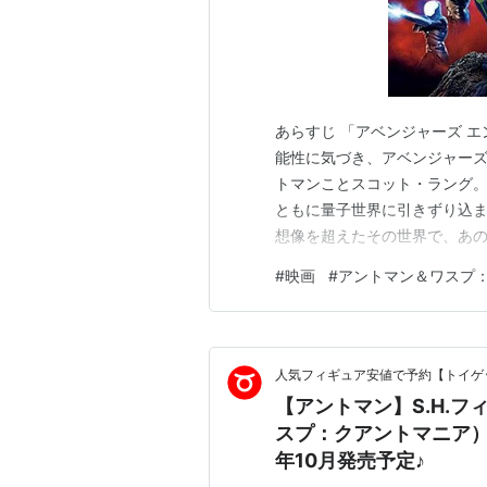
あらすじ 「アベンジャーズ 
能性に気づき、アベンジャー
トマンことスコット・ラング
ともに量子世界に引きずり込
想像を超えたその世界で、あ
ーンと出会う。 下記サイトより引
#
映画
#
アントマン＆ワスプ
ご注意を。
人気フィギュア安値で予約【トイゲッ
【アントマン】S.H.
スプ：クアントマニア）
年10月発売予定♪