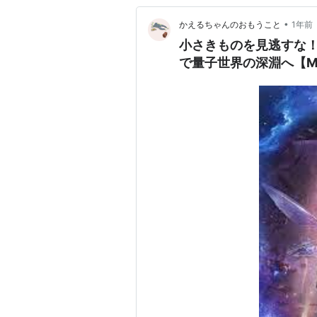
•
かえるちゃんのおもうこと
1年前
小さきものを見逃すな
で量子世界の深淵へ【M