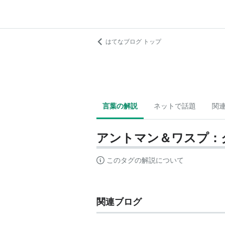
はてなブログ トップ
言葉の解説
ネットで話題
関
アントマン＆ワスプ：
このタグの解説について
関連ブログ