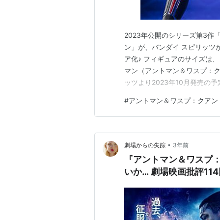
2023年公開のシリーズ第3作
ン」が、バンダイ スピリッツ
ア化♪ フィギュアのサイズは、 ノ
マン（アントマン＆ワスプ：ク
ッツより2023年10月発売の予定で
ジャーズ/エンドゲーム 可動フィ
#
アントマン＆ワスプ：クアン
トマン＆ワスプ：クアントマニ
•
劇場からの失踪
3年前
『アントマン＆ワスプ：
いか… 劇場映画批評114