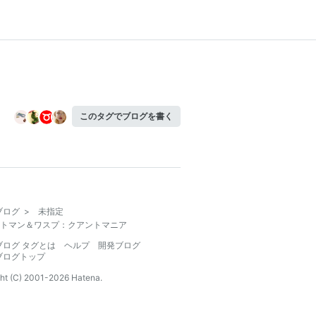
このタグでブログを書く
ブログ
>
未指定
トマン＆ワスプ：クアントマニア
ブログ タグとは
ヘルプ
開発ブログ
ブログトップ
ht (C) 2001-
2026
Hatena.