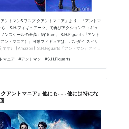
「アントマン&ワスプ:クアントマニア」より、「アントマ
から「S.H.フィギュアーツ」で再びアクションフィギュ
ンスケールの全高：約15cm。 S.H.Figuarts『アント
アントマニア）』可動フィギュアは、バンダイ スピリ
す♪ 【Amazon】S.H.Figuarts『アントマン』アベン
ギュア【バンダイ】 S.H.Figuarts『アントマン（アン
トマニア
#
アントマン
#
S.H.Figuarts
ア）』可動フィギュア【バンダイ ス…
クアントマニア』他にも…… 他には特にな
回