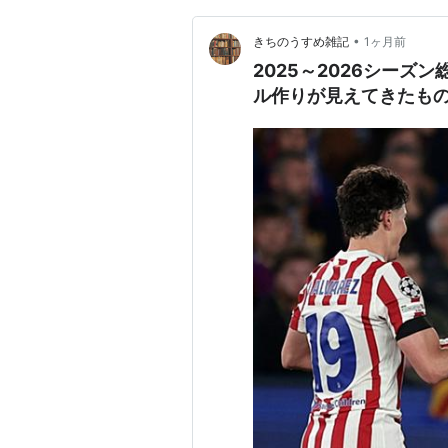
•
きちのうすめ雑記
1ヶ月前
2025～2026シーズ
ル作りが見えてきたも