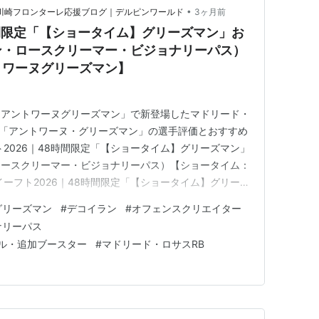
•
26）＆川崎フロンターレ応援ブログ｜デルピンワールド
3ヶ月前
時間限定「【ショータイム】グリーズマン」お
ン・ロースクリーマー・ビジョナリーパス）
トワーヌグリーズマン】
：アントワーヌグリーズマン」で新登場したマドリード・
W「アントワーヌ・グリーズマン」の選手評価とおすすめ
2026｜48時間限定「【ショータイム】グリーズマン」
ロースクリーマー・ビジョナリーパス）【ショータイム：
ーフト2026｜48時間限定「【ショータイム】グリーズ
ラン・ロースクリーマー・ビジョナリーパス）【ショータ
グリーズマン
#
デコイラン
#
オフェンスクリエイター
ン】 １．選手評価 ２．基本情報 ３．ステータス情報
ナリーパス
ータス情報…
ル・追加ブースター
#
マドリード・ロサスRB