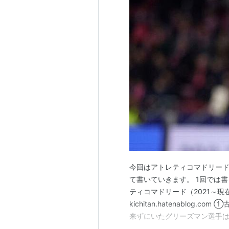
今回はアトレティコマドリー
て書いていきます。 1回では
ティコマドリード（2021～現在）
kichitan.hatenablo
来ずにいたグリーズマン選手は、
りましたが、シーズン前にク