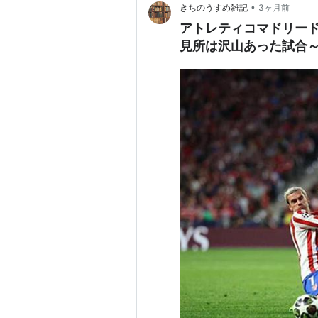
•
きちのうすめ雑記
3ヶ月前
アトレティコマドリード
見所は沢山あった試合