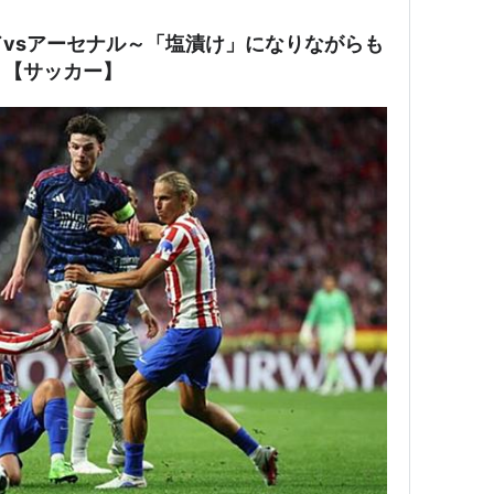
vsアーセナル～「塩漬け」になりながらも
～【サッカー】