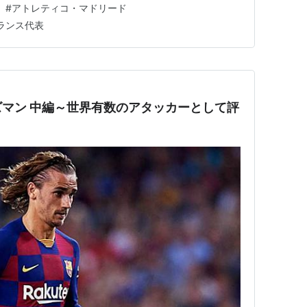
#
アトレティコ・マドリード
ざるを得ない状況に。さらにそれでも財政状況は好転する
ランス代表
マン 中編～世界有数のアタッカーとして評
】