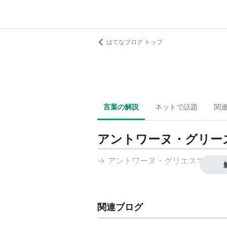
はてなブログ トップ
言葉の解説
ネットで話題
関
アントワーヌ・グリー
→
アントワーヌ・グリエスマン
関連ブログ