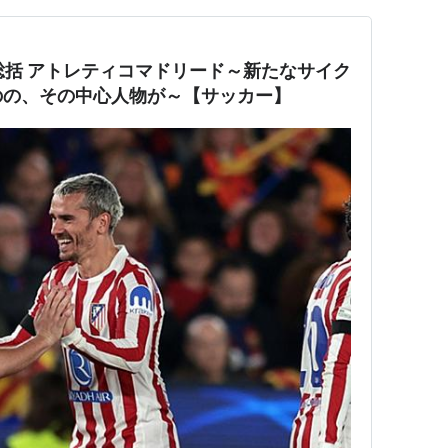
ン総括 アトレティコマドリード～新たなサイク
のの、その中心人物が～【サッカー】