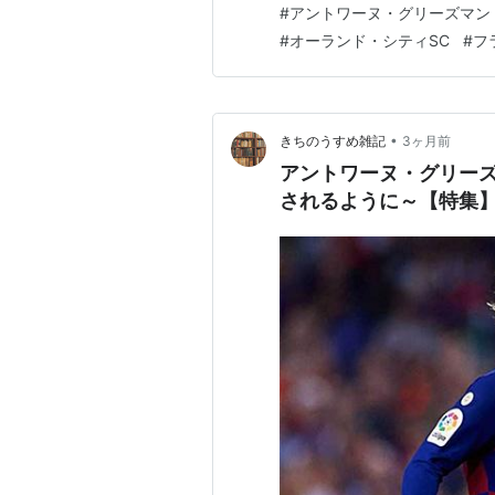
#
アントワーヌ・グリーズマン
ボルであったメッシを放出せ
#
オーランド・シティSC
#
フ
こ…
•
きちのうすめ雑記
3ヶ月前
アントワーヌ・グリーズ
されるように～【特集