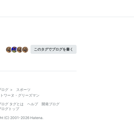
このタグでブログを書く
ブログ
>
スポーツ
トワーヌ・グリーズマン
ブログ タグとは
ヘルプ
開発ブログ
ブログトップ
ht (C) 2001-
2026
Hatena.