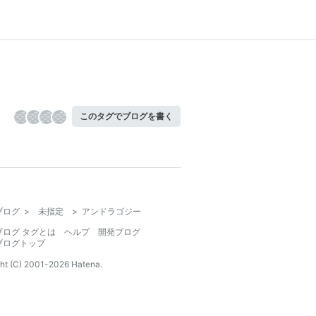
このタグでブログを書く
ブログ
>
未指定
>
アンドラゴジー
ブログ タグとは
ヘルプ
開発ブログ
ブログトップ
ht (C) 2001-
2026
Hatena.