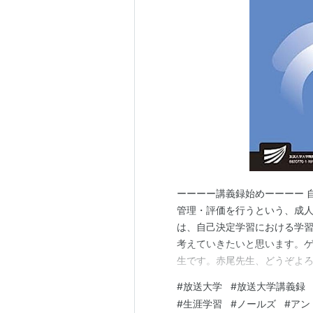
ーーーー講義録始めーーーー 
管理・評価を行うという、成
は、自己決定学習における学
考えていきたいと思います。
生です。赤尾先生、どうぞよろ
です。どうぞよろしくお願いし
#
放送大学
#
放送大学講義録
をされる一方で、国内外の成
#
生涯学習
#
ノールズ
#
アン
する理論を日本で広めてこられ