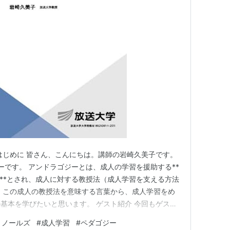
はじめに 皆さん、こんにちは。講師の岩崎久美子です。
ーです。 アンドラゴジーとは、成人の学習を援助する**
ce）**とされ、成人に対する教授法（成人学習を支える方法
、この成人の教授法を意味する言葉から、成人学習をめ
基本を学びたいと思います。 ゲスト紹介 今回もゲスト
教育大学**名誉教授（元教授）**の堀薫夫先生です。堀
・ノールズ
#
成人学習
#
ペダゴジー
論を中心に、教育老年学・高齢者学習の研究にも長く取り