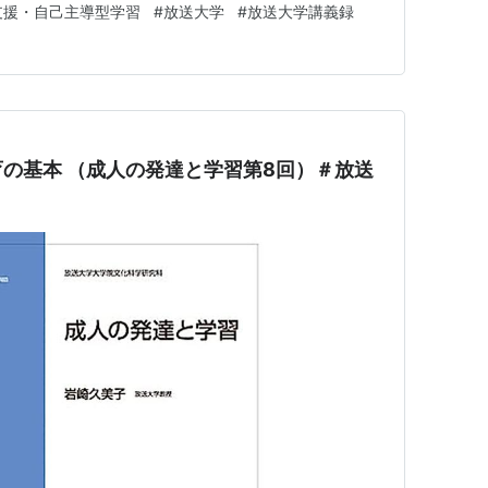
支援・自己主導型学習
#
放送大学
#
放送大学講義録
メ…
の基本 （成人の発達と学習第8回）＃放送