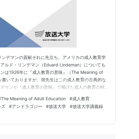
リンデマンの貢献それに先立ち、アメリカの成人教育学
ド・リンデマン（Eduard Lindeman）についても
926年に『成人教育の意味』（The Meaning of
という著作を書いておりますが、堀先生はこの成人教育の古典的な
ンデマンが『成人教育の意味』で掲げた成人の教育の特徴
うか。 リンデマンの成人教育の4つの特徴堀先生：は
#
The Meaning of Adult Education
#
成人教育
ださいました通り、アメリカで成人教育を最初に体系的に
ルズ
#
アンドラゴジー
#
放送大学
#
放送大学講義録