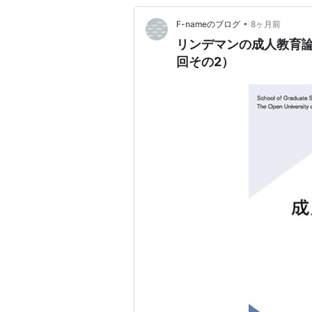
•
F-nameのブログ
8ヶ月前
リンデマンの成人教育論
回その2）