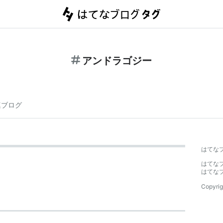
アンドラゴジー
連ブログ
はてな
はてな
はてな
Copyrig