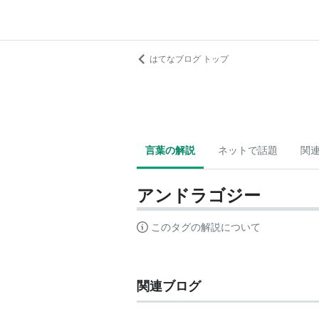
はてなブログ トップ
言葉の解説
ネットで話題
関
アンドラゴジー
このタグの解説について
関連ブログ