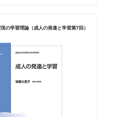
実現の学習理論（成人の発達と学習第7回）