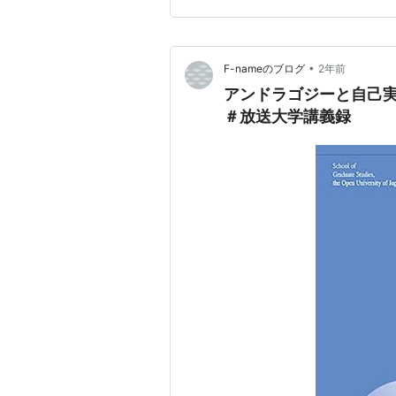
•
F-nameのブログ
2年前
アンドラゴジーと自己
＃放送大学講義録