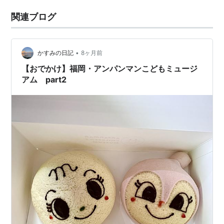
関連ブログ
•
かすみの日記
8ヶ月前
【おでかけ】福岡・アンパンマンこどもミュージ
アム part2