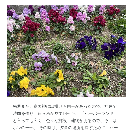
先週また、京阪神に出掛ける用事があったので、神戸で
時間を作り、何ヶ所か見て回った。 「ハーバーランド」
と言っても広く、色々な施設・建物があるので、今回は
ホンの一部。 その時は、夕食の場所を探すために「ハー