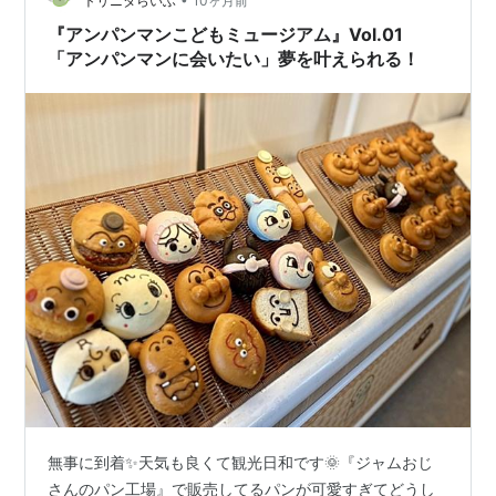
トリニタらいふ
10ヶ月前
『アンパンマンこどもミュージアム』Vol.01
「アンパンマンに会いたい」夢を叶えられる！
無事に到着✨天気も良くて観光日和です🌞『ジャムおじ
さんのパン工場』で販売してるパンが可愛すぎてどうし