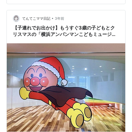
らないので事前に購入しておいた方が良いです！) 価格は
混雑日によ…
•
てんてこママ日記
3年前
【子連れでお出かけ】もうすぐ3歳の子どもとク
リスマスの「横浜アンパンマンこどもミュージア
ム」に行った感想