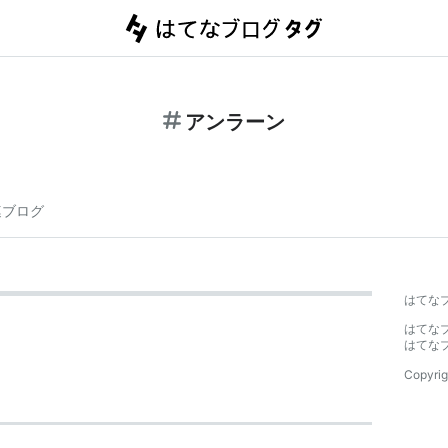
アンラーン
連ブログ
はてな
はてな
はてな
Copyrig