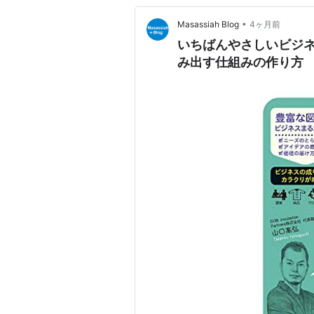
•
Masassiah Blog
4ヶ月前
いちばんやさしいビジネ
み出す仕組みの作り方