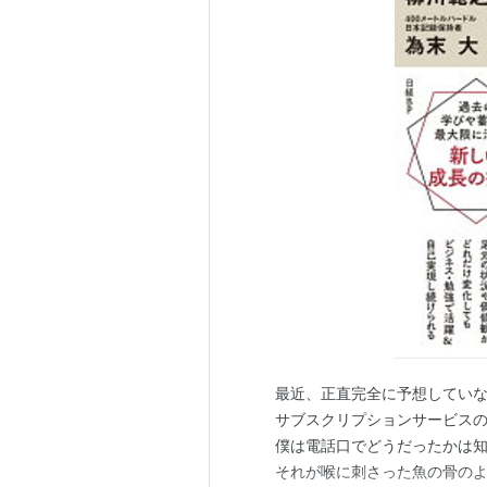
最近、正直完全に予想してい
サブスクリプションサービス
僕は電話口でどうだったかは
それが喉に刺さった魚の骨のよ