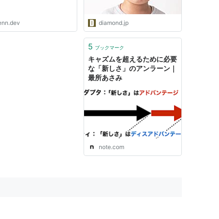
enn.dev
diamond.jp
5
ブックマーク
キャズムを超えるために必要
な「新しさ」のアンラーン｜
最所あさみ
note.com