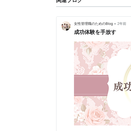
関連ブログ
•
女性管理職のためのBlog
2年前
成功体験を手放す