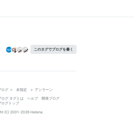
このタグでブログを書く
ブログ
>
未指定
>
アンラーン
ブログ タグとは
ヘルプ
開発ブログ
ブログトップ
ht (C) 2001-
2026
Hatena.