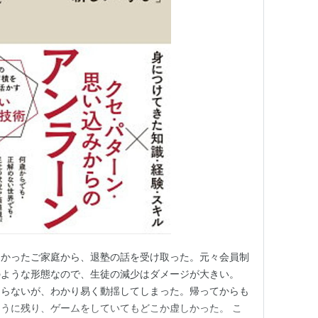
なかったご家庭から、退塾の話を受け取った。元々会員制
のような形態なので、生徒の減少はダメージが大きい。
知らないが、わかり易く動揺してしまった。帰ってからも
うに残り、ゲームをしていてもどこか虚しかった。 こ