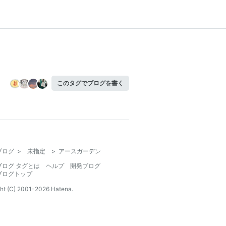
このタグでブログを書く
ブログ
>
未指定
>
アースガーデン
ブログ タグとは
ヘルプ
開発ブログ
ブログトップ
ht (C) 2001-
2026
Hatena.