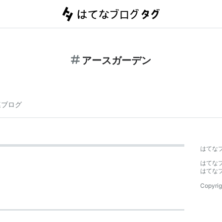
アースガーデン
連ブログ
はてな
はてな
はてな
Copyrig