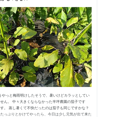
うやっと梅雨明けしたそうで、暑いけどカラッとしてい
せん。 中々大きくならなかった半坪農園の茄子です
す。 蒸し暑くて不快だったのは茄子も同じですかな？
にたっぷりとかけてやったら、今日は少し元気が出て来た