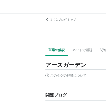
はてなブログ トップ
言葉の解説
ネットで話題
関
アースガーデン
このタグの解説について
関連ブログ