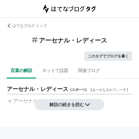
はてなブログ トップ
アーセナル・レディース
このタグでブログを書く
言葉の解説
ネットで話題
関連ブログ
アーセナル・レディース
(
スポーツ
)
【
あーせなるれでぃーす
】
→
アーセナルLFC
解説の続きを読む