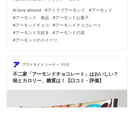
#
i love almond
#
アイラブアーモンド
#
アーモンド
#
アーモンド 食品
#
アーモンドお菓子
#
アーモンドチョコ
#
アーモンドチョコレート
#
アーモンド大好き
#
アーモンドの花
#
アーモンドのスイーツ
•
アウトサイド シーナ
3年前
不二家「アーモンドチョコレート」はおいしい？
味とカロリー、糖質は！【口コミ・評価】