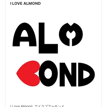
うも10年くらい前のもののようですが、今売…
I LOVE ALMOND
I Love Almond. アイラブアーモンド