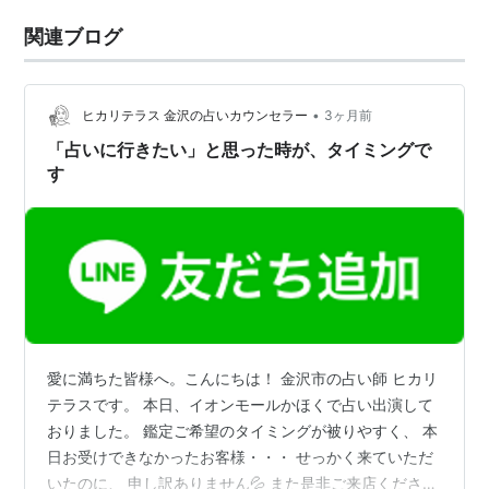
関連ブログ
•
ヒカリテラス 金沢の占いカウンセラー
3ヶ月前
「占いに行きたい」と思った時が、タイミングで
す
愛に満ちた皆様へ。こんにちは！ 金沢市の占い師 ヒカリ
テラスです。 本日、イオンモールかほくで占い出演して
おりました。 鑑定ご希望のタイミングが被りやすく、 本
日お受けできなかったお客様・・・ せっかく来ていただ
いたのに、 申し訳ありません💦 また是非ご来店ください