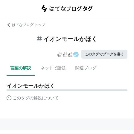
はてなブログ トップ
イオンモールかほく
このタグでブログを書く
言葉の解説
ネットで話題
関連ブログ
イオンモールかほく
このタグの解説について