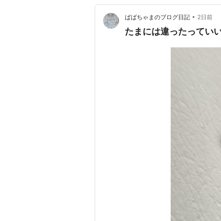
•
ばばちゃまのブログ日記
2日前
たまには違ったってい