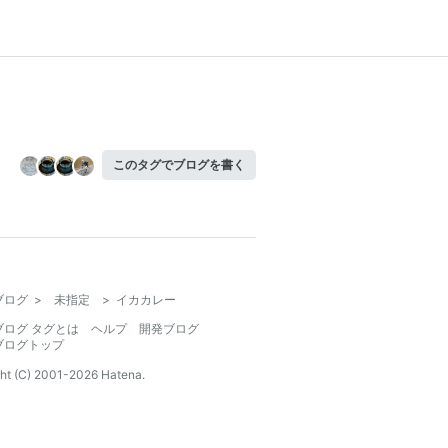
このタグでブログを書く
ブログ
>
未指定
>
イカカレー
ブログ タグとは
ヘルプ
開発ブログ
ブログトップ
ht (C) 2001-
2026
Hatena.