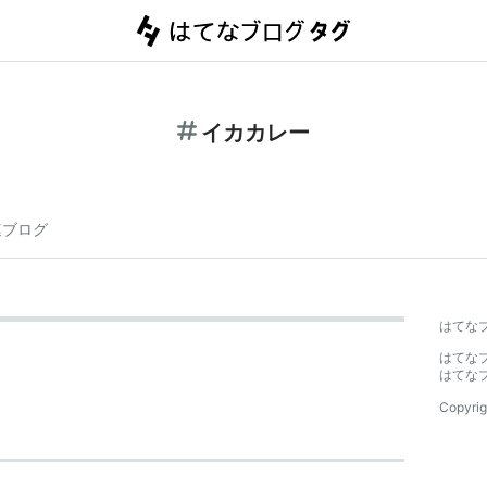
イカカレー
連ブログ
はてな
はてな
はてな
Copyrig