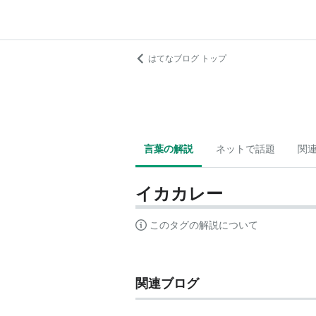
はてなブログ トップ
言葉の解説
ネットで話題
関
イカカレー
このタグの解説について
関連ブログ