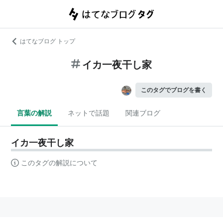
はてなブログ トップ
イカ一夜干し家
このタグでブログを書く
言葉の解説
ネットで話題
関連ブログ
イカ一夜干し家
このタグの解説について