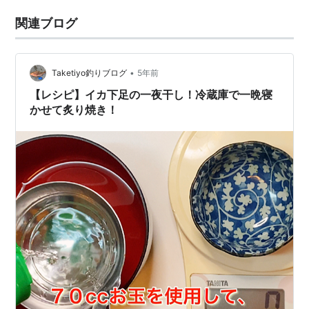
関連ブログ
•
Taketiyo釣りブログ
5年前
【レシピ】イカ下足の一夜干し！冷蔵庫で一晩寝
かせて炙り焼き！