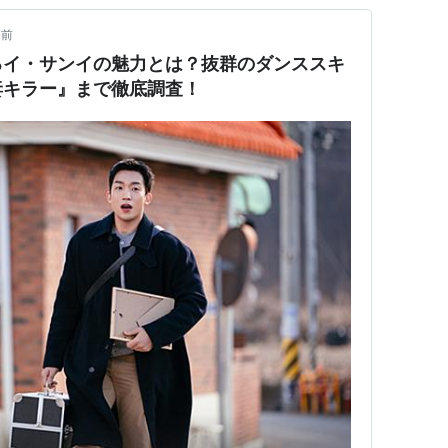
日前
るイ・サンイの魅力とは？抜群のダンススキ
妻キラー』まで徹底調査！