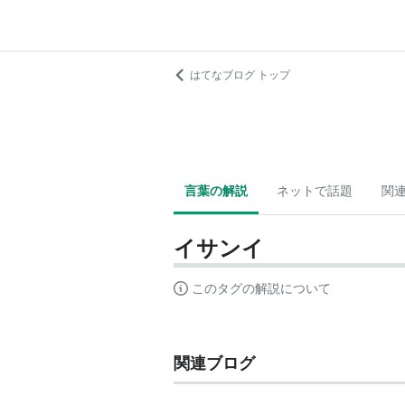
はてなブログ トップ
言葉の解説
ネットで話題
関
イサンイ
このタグの解説について
関連ブログ