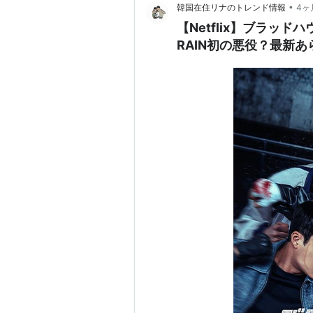
•
韓国在住リナのトレンド情報
4ヶ
【Netflix】ブラッ
RAIN初の悪役？最新