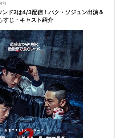
月前
ドハウンド2は4/3配信！パク・ソジュン出演＆
あらすじ・キャスト紹介