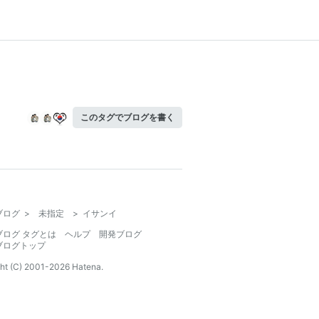
このタグでブログを書く
ブログ
>
未指定
>
イサンイ
ブログ タグとは
ヘルプ
開発ブログ
ブログトップ
ht (C) 2001-
2026
Hatena.