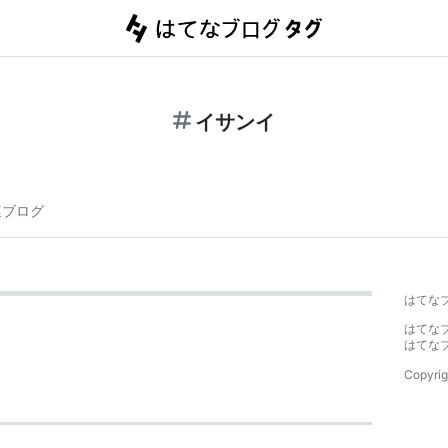
イサンイ
連ブログ
はてな
はてな
はてな
Copyrig