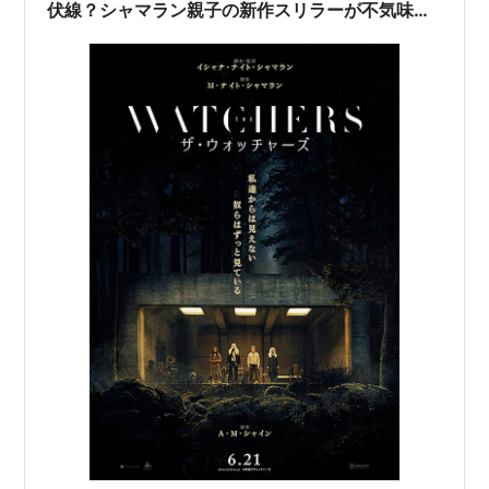
伏線？シャマラン親子の新作スリラーが不気味す
ぎる！