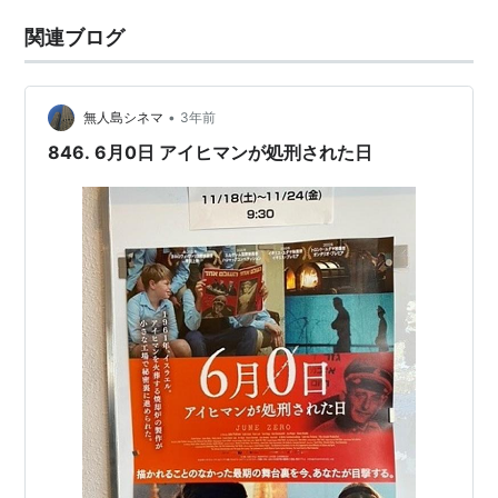
関連ブログ
•
無人島シネマ
3年前
846. 6月0日 アイヒマンが処刑された日