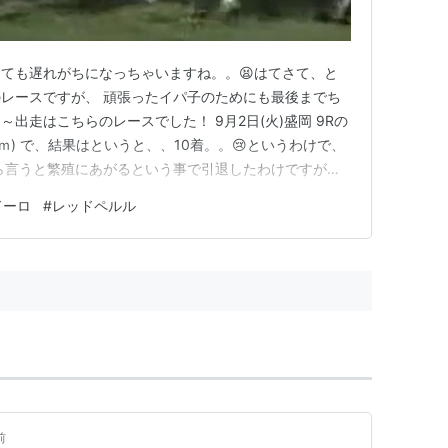
ても遅れがちになっちゃいますね。。😫はてさて、と
レースですが、 頑張ったイパ子のためにも最後までち
出走はこちらのレースでした！ 9月2日(火)盛岡 9Rの
0ｍ) で、結果はというと、、10着。。😢というわけで、
ら言うと繁殖にあがるという事で引退したわけですが、
^)／スタートは後ろ脚が地面にめり込んでいるかのような
ドーロ
#
レッドペルル
することなく出ることができていますね。ﾖｼﾖｼヾ(・
…
前