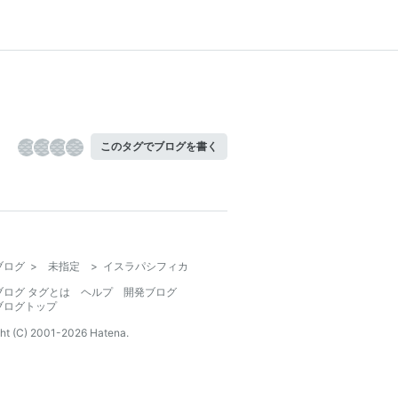
このタグでブログを書く
ブログ
>
未指定
>
イスラパシフィカ
ブログ タグとは
ヘルプ
開発ブログ
ブログトップ
ht (C) 2001-
2026
Hatena.