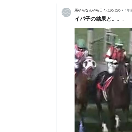
•
馬やらなんやら日々ほのぼの
1年
イパ子の結果と。。。