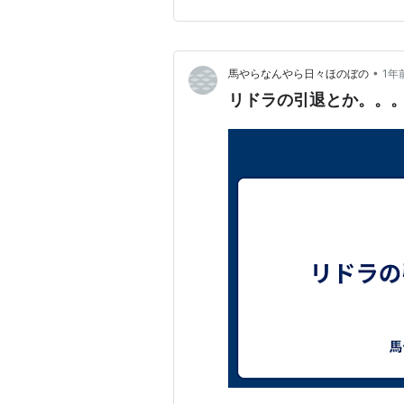
最大の課題であるのは間違いな
•
馬やらなんやら日々ほのぼの
1年
リドラの引退とか。。。(