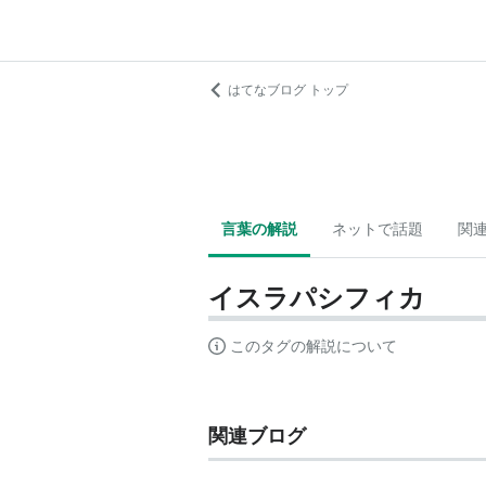
はてなブログ トップ
言葉の解説
ネットで話題
関
イスラパシフィカ
このタグの解説について
関連ブログ