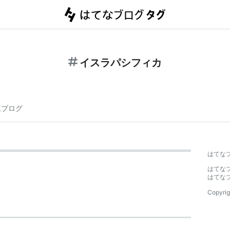
イスラパシフィカ
連ブログ
はてな
はてな
はてな
Copyrig