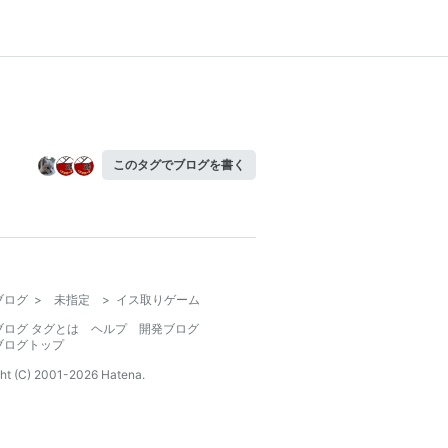
このタグでブログを書く
ブログ
>
未指定
>
イス取りゲーム
ブログ タグとは
ヘルプ
開発ブログ
ブログトップ
ht (C) 2001-
2026
Hatena.