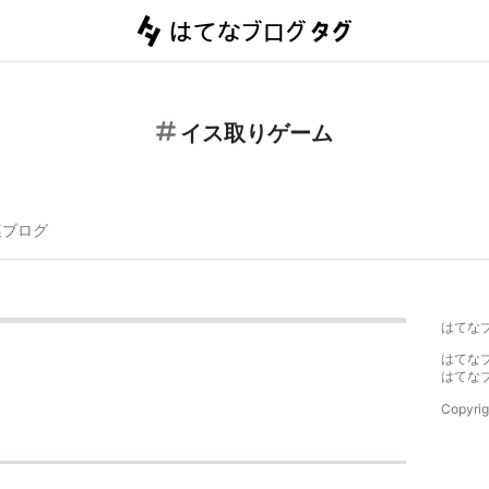
イス取りゲーム
連ブログ
はてな
はてな
はてな
Copyrig