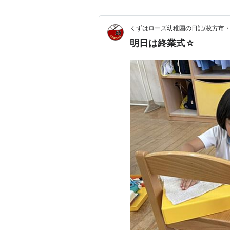
くずはローズ幼稚園の日記(枚方市・
明日は終業式☆