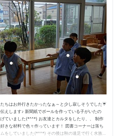
もたちはお外行きたかったなぁ～と少し寂しそうでした☔
伝えします♪ 新聞紙でボールを作っている子がいたの
ていました(*^^*) お友達とカルタをしたり、、 制作
好きな材料で色々作っています！ 図書コーナーは落ち
をしていました(*^^*) その後は秋の遠足で行く水族館