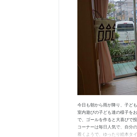
今日も朝から雨が降り、子ど
室内遊びの子ども達の様子をお
で、ゴールを作ると大喜びで投げ
コーナーは毎日人気で、自分の
着くようで、ゆったり絵本タイム