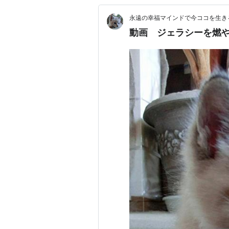
永遠の幸福マインドで今ココを生きる d
動画 ジェラシーを燃