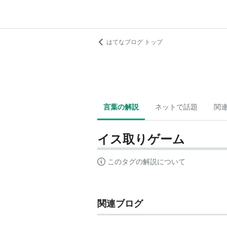
はてなブログ トップ
言葉の解説
ネットで話題
関
イス取りゲーム
このタグの解説について
関連ブログ