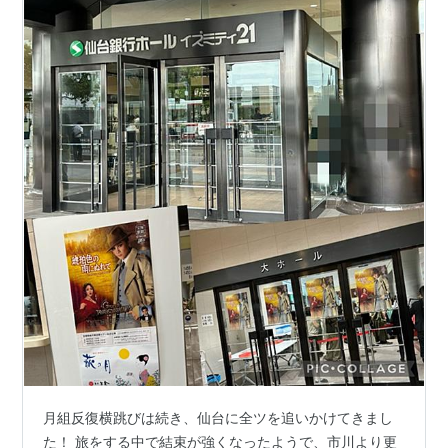
月組反復横跳びは続き、仙台に全ツを追いかけてきまし
た！ 旅をする中で結束が強くなったようで、市川より更