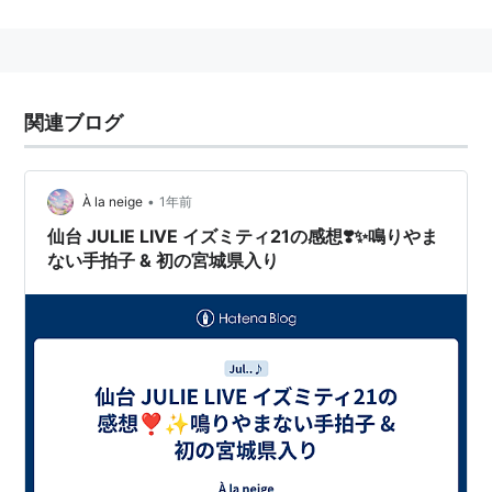
関連ブログ
•
À la neige
1年前
仙台 JULIE LIVE イズミティ21の感想❣️✨鳴りやま
ない手拍子 & 初の宮城県入り