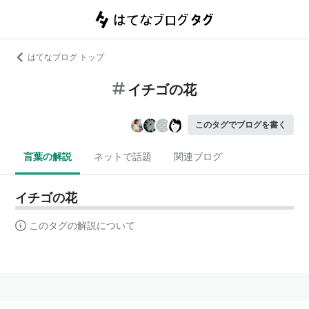
はてなブログ トップ
イチゴの花
このタグでブログを書く
言葉の解説
ネットで話題
関連ブログ
イチゴの花
このタグの解説について