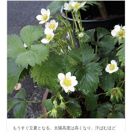
もうすぐ立夏となる。太陽高度は高くなり、汗ばむほど