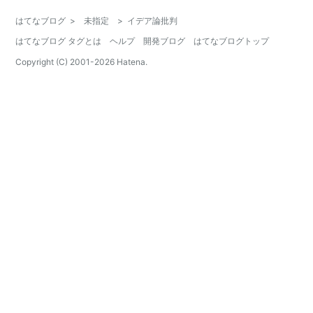
はてなブログ
>
未指定
>
イデア論批判
はてなブログ タグとは
ヘルプ
開発ブログ
はてなブログトップ
Copyright (C) 2001-
2026
Hatena.