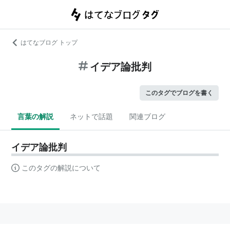
はてなブログ トップ
イデア論批判
このタグでブログを書く
言葉の解説
ネットで話題
関連ブログ
イデア論批判
このタグの解説について