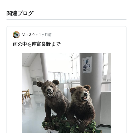
関連ブログ
•
Ver. 3.0
1ヶ月前
雨の中を南富良野まで