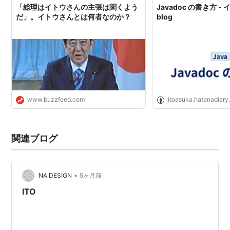
「総理はイトウさんの主張は聞くよう
Javadoc の書き方 -
だ」。イトウさんとは何者なのか？
blog
www.buzzfeed.com
itoasuka.hatenadiary
関連ブログ
•
NA DESIGN
5ヶ月前
ITO