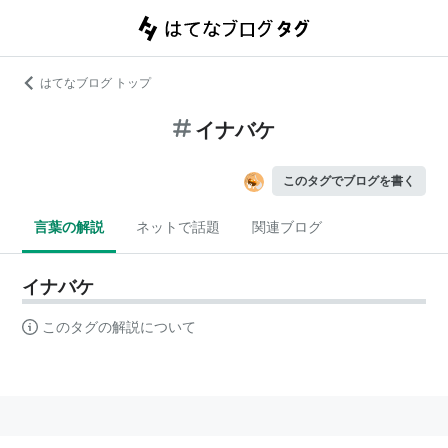
はてなブログ トップ
イナバケ
このタグでブログを書く
言葉の解説
ネットで話題
関連ブログ
イナバケ
このタグの解説について