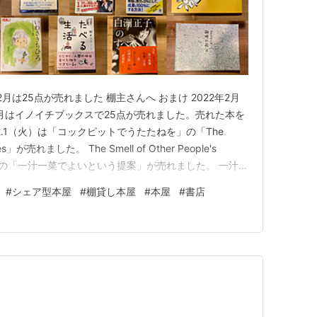
年2月は25点が売れました 棚主さんへ おまけ 2022年2月
年2月はイノイチブックスで25点が売れました。売れた本を
.2.1（火）は「コックピットでうたたねを」の「The
ouses」が売れました。 The Smell of Other People's
ご」の「一汁一菜でよいという提案」が売れました。 一汁一
2.2（水）は「マリーゴールドの本屋」の「マリーゴールド
#
シェア型本屋
#
棚貸し本屋
#
本屋
#
書店