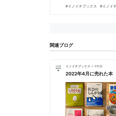
#
イノイチブックス
#
イノイ
関連ブログ
•
イノイチブックス
4年前
2022年4月に売れた本