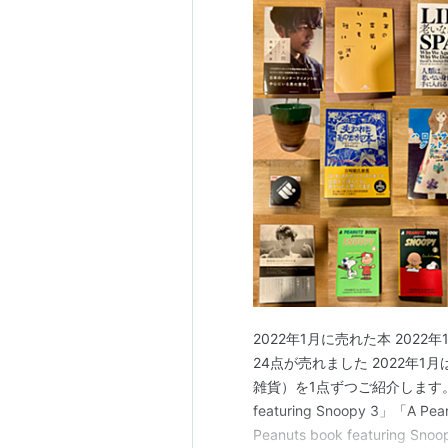
2022年1月に売れた本 2022
24点が売れました 2022年
雑貨）を1点ずつご紹介します。 20
featuring Snoopy 3」「A P
Peanuts book featuring Sno