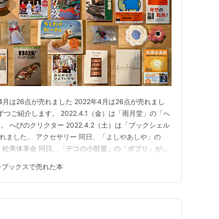
年4月は26点が売れました 2022年4月は26点が売れまし
つご紹介します。 2022.4.1（金）は「雨月堂」の「へ
 へびのクリクター 2022.4.2（土）は「ブックシェル
れました。 アクセサリー 同日、「よしやあしや」の
 松果体革命 同日、「デコの小部屋」の「ポプリ」が売
雨月堂」の「棒がいっぽん」が売れました。 棒がいっぽん
チブックスで売れた本
棚」が売れました。 博士の本棚 同日、「楢の木ブック