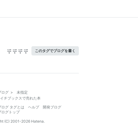
このタグでブログを書く
ブログ
>
未指定
イチブックスで売れた本
ブログ タグとは
ヘルプ
開発ブログ
ブログトップ
ht (C) 2001-
2026
Hatena.