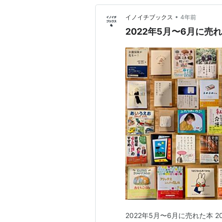
•
イノイチブックス
4年前
2022年5月〜6月に売
2022年5月〜6月に売れた本 