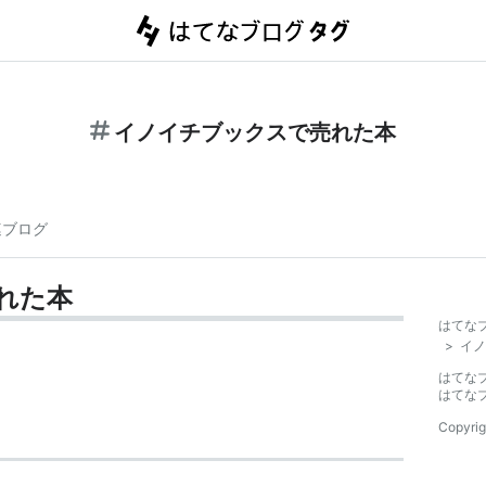
イノイチブックスで売れた本
連ブログ
れた本
はてな
>
イノ
はてな
はてな
Copyrig