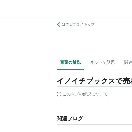
はてなブログ トップ
言葉の解説
ネットで話題
関
イノイチブックスで売
このタグの解説について
関連ブログ