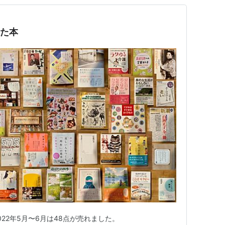
れた本
2022年5月〜6月は48点が売れました。