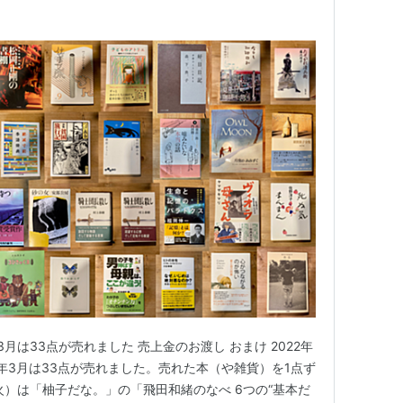
年3月は33点が売れました 売上金のお渡し おまけ 2022年
22年3月は33点が売れました。売れた本（や雑貨）を1点ず
1（火）は「柚子だな。」の「飛田和緒のなべ 6つの“基本だ