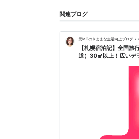
関連ブログ
•
元MCのきままな生活向上ブログ
【札幌宿泊記】全国旅
道）30㎡以上！広いデ