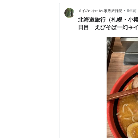
•
メイのつれづれ家族旅行記
5年前
北海道旅行（札幌・小
日目 えびそば一幻→