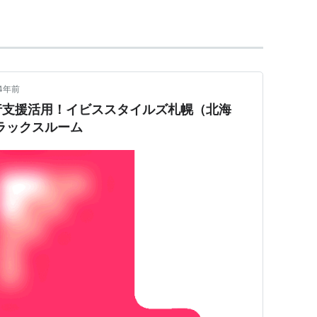
4年前
行支援活用！イビススタイルズ札幌（北海
ラックスルーム