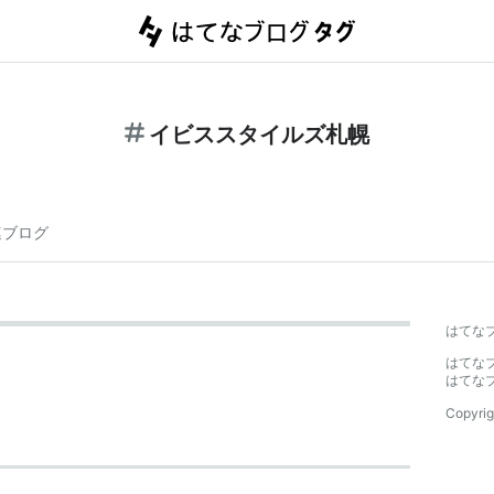
イビススタイルズ札幌
連ブログ
はてな
はてな
はてな
Copyrig