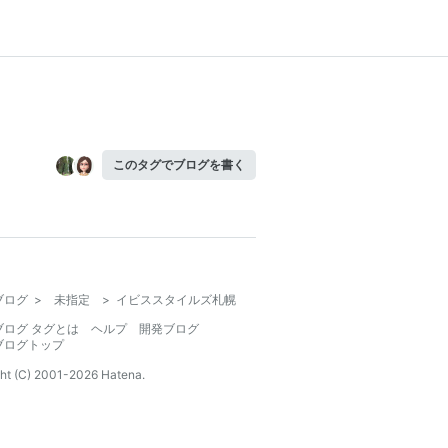
このタグでブログを書く
ブログ
>
未指定
>
イビススタイルズ札幌
ブログ タグとは
ヘルプ
開発ブログ
ブログトップ
ht (C) 2001-
2026
Hatena.