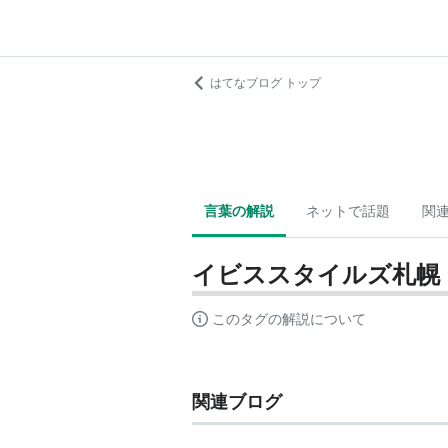
はてなブログ トップ
言葉の解説
ネットで話題
関
イビススタイルズ札幌
このタグの解説について
関連ブログ