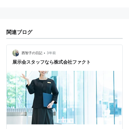
関連ブログ
•
西智子の日記
3年前
展示会スタッフなら株式会社ファクト