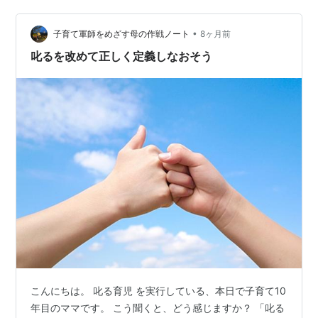
決めつける考え方ではありません。 怒鳴ること・厳しく
怒ることは必要な場…
•
子育て軍師をめざす母の作戦ノート
8ヶ月前
叱るを改めて正しく定義しなおそう
こんにちは。 叱る育児 を実行している、本日で子育て10
年目のママです。 こう聞くと、どう感じますか？ 「叱る