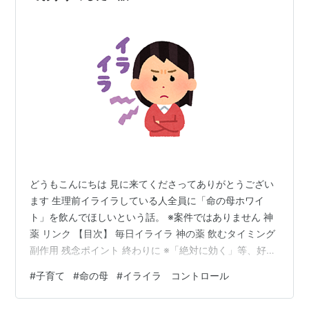
どうもこんにちは 見に来てくださってありがとうござい
ます 生理前イライラしている人全員に「命の母ホワイ
ト」を飲んでほしいという話。 ※案件ではありません 神
薬 リンク 【目次】 毎日イライラ 神の薬 飲むタイミング
副作用 残念ポイント 終わりに ※「絶対に効く」等、好き
勝手書いていますが全部個人の感想です。 ※本ブログで
#
子育て
#
命の母
#
イライラ コントロール
はアフィリエイト広告を利用しています。 毎日イライラ
子供がいつまでも風呂に入らずユーチューブを見てい