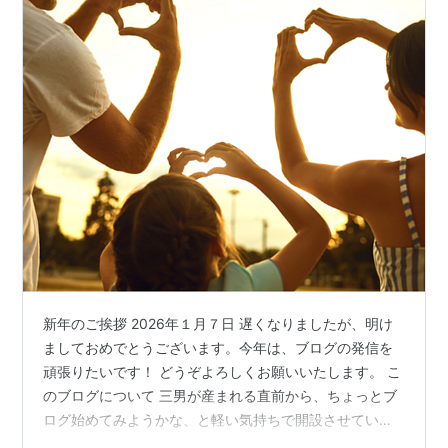
新年のご挨拶 2026年１月７日 遅くなりましたが、明け
ましておめでとうございます。今年は、ブログの発信を
頑張りたいです！ どうぞよろしくお願いいたします。 こ
のブログについて 三男が産まれる直前から、ちょっとブ
ログ始めてみようかな、と軽い気持ちで開設させていた
だいた、このはてなブログ。 まずは慣れるところか