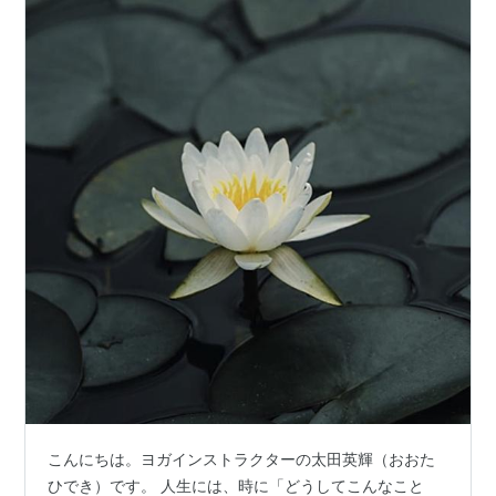
こんにちは。ヨガインストラクターの太田英輝（おおた
ひでき）です。 人生には、時に「どうしてこんなこと