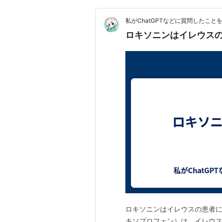
私がChatGPTなどに質問したこと
ロキソニンはイレウス
ロキソニンはイレウスの患者に禁
キソプロフェン）は、イレウ