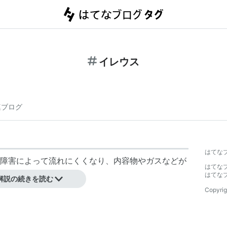
イレウス
連ブログ
はてな
障害によって流れにくくなり、内容物やガスなどが
はてな
。
はてな
解説の続きを読む
Copyrig