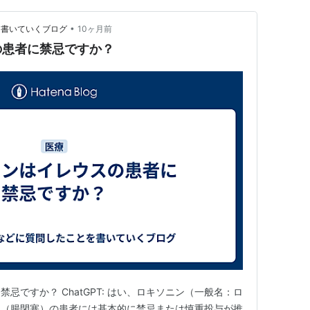
•
を書いていくブログ
10ヶ月前
の患者に禁忌ですか？
忌ですか？ ChatGPT: はい、ロキソニン（一般名：ロ
ス（腸閉塞）の患者には基本的に禁忌または慎重投与が推