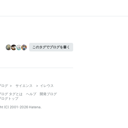
このタグでブログを書く
ブログ
>
サイエンス
>
イレウス
ブログ タグとは
ヘルプ
開発ブログ
ブログトップ
ht (C) 2001-
2026
Hatena.