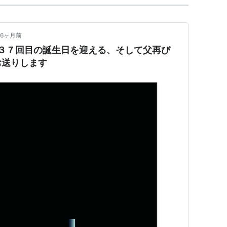
6ヶ月前
３７回目の誕生日を迎える、そして父再び
お送りします