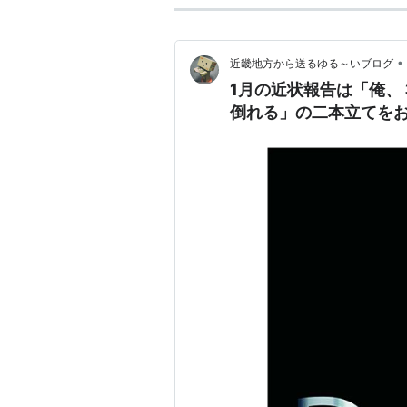
•
近畿地方から送るゆる～いブログ
1月の近状報告は「俺、
倒れる」の二本立てを