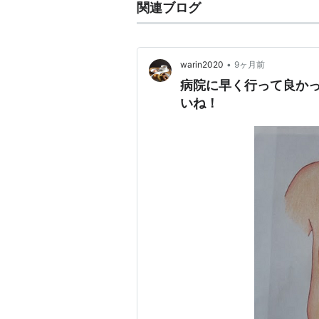
関連ブログ
•
warin2020
9ヶ月前
病院に早く行って良か
いね！