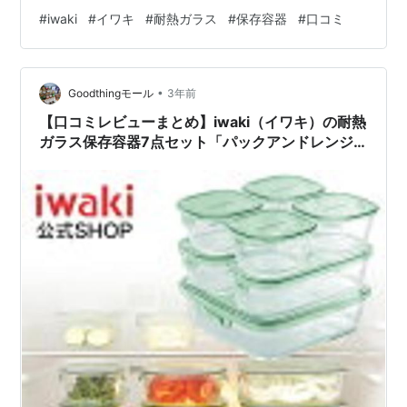
ス保存容器7点セットの口コミレビューまとめ ・使い勝
#
iwaki
#
イワキ
#
耐熱ガラス
#
保存容器
#
口コミ
手が良くて、クールグレーの色が本当に気に入りまし
た。・オリーブグリーンの色が素敵で、サイズや形も使
いやすくて最高です。・グレーの色合いが素晴らしく、
•
ガラス製なので劣化しないのが嬉しいです。・500サイ
Goodthingモール
3年前
ズが使いやすくて、エコで中身が見えるのが…
【口コミレビューまとめ】iwaki（イワキ）の耐熱
ガラス保存容器7点セット「パックアンドレンジ
PSC-PRN-G7」が万能すぎる！