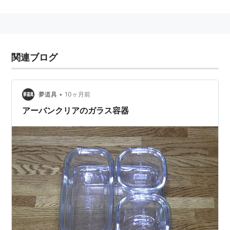
東京都中央区
日本橋本町に本社をおく。
関連ブログ
•
夢道具
10ヶ月前
アーバンクリアのガラス容器