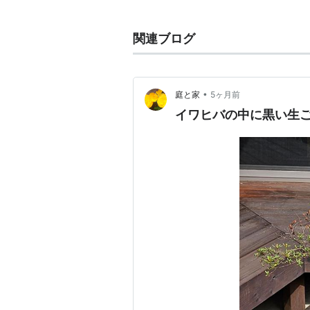
関連ブログ
•
庭と家
5ヶ月前
イワヒバの中に黒い生