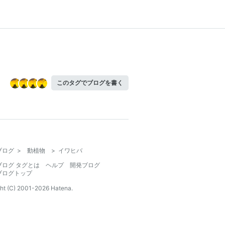
このタグでブログを書く
ブログ
>
動植物
>
イワヒバ
ブログ タグとは
ヘルプ
開発ブログ
ブログトップ
ht (C) 2001-
2026
Hatena.