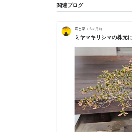
関連ブログ
•
庭と家
6ヶ月前
ミヤマキリシマの株元