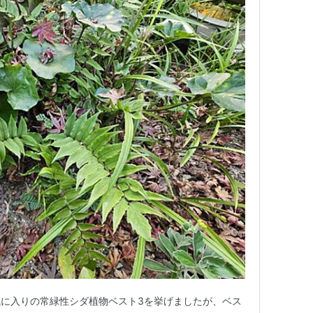
に入りの常緑性シダ植物ベスト3を挙げましたが、ベス