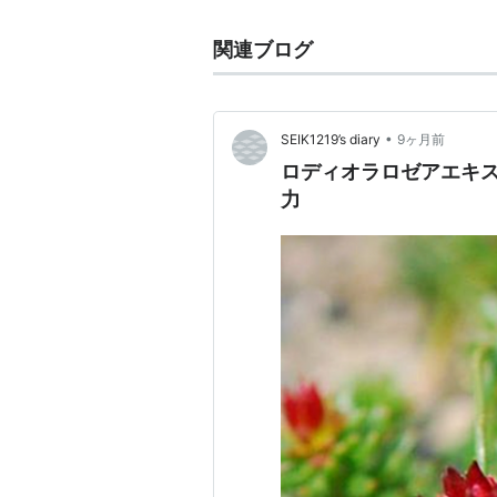
関連ブログ
•
SEIK1219’s diary
9ヶ月前
ロディオラロゼアエキス
力