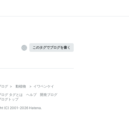
このタグでブログを書く
ブログ
>
動植物
>
イワベンケイ
ブログ タグとは
ヘルプ
開発ブログ
ブログトップ
ht (C) 2001-
2026
Hatena.