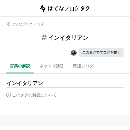
はてなブログ トップ
インイタリアン
このタグでブログを書く
言葉の解説
ネットで話題
関連ブログ
インイタリアン
このタグの解説について