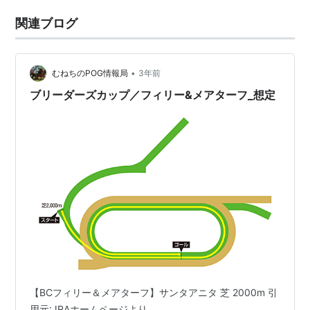
関連ブログ
•
むねちのPOG情報局
3年前
ブリーダーズカップ／フィリー&メアターフ_想定
【BCフィリー＆メアターフ】サンタアニタ 芝 2000m 引
用元:JRAホームページより