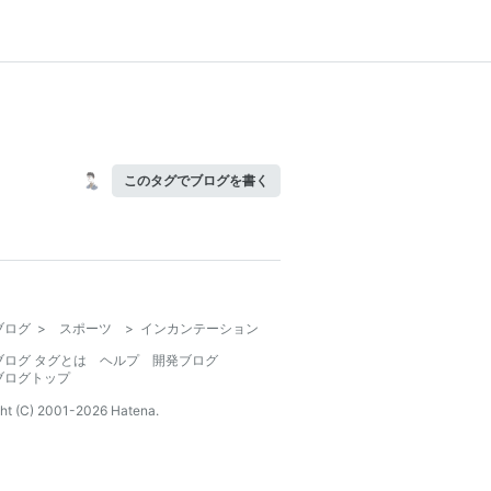
このタグでブログを書く
ブログ
>
スポーツ
>
インカンテーション
ブログ タグとは
ヘルプ
開発ブログ
ブログトップ
ht (C) 2001-
2026
Hatena.