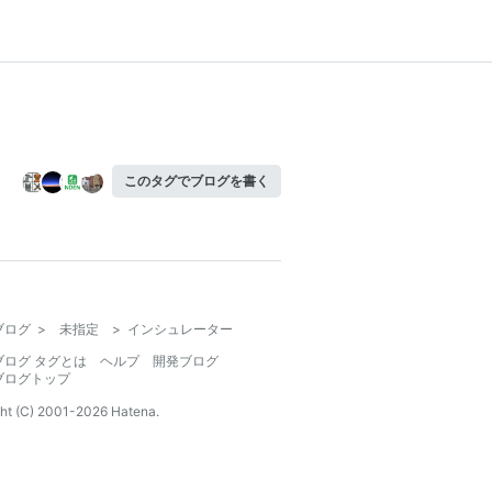
このタグでブログを書く
ブログ
>
未指定
>
インシュレーター
ブログ タグとは
ヘルプ
開発ブログ
ブログトップ
ht (C) 2001-
2026
Hatena.