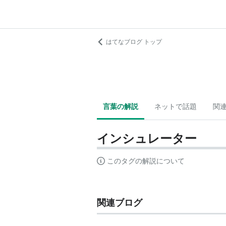
はてなブログ トップ
言葉の解説
ネットで話題
関
インシュレーター
このタグの解説について
関連ブログ