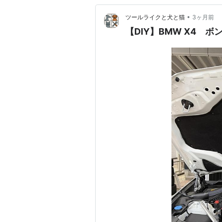
•
ツールライクと犬と猫
3ヶ月前
【DIY】BMW X4 