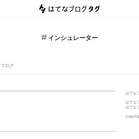
インシュレーター
連ブログ
はてな
はてな
はてな
Copyrig