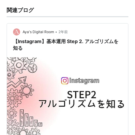
関連ブログ
•
Aya's Digital Room
2年前
【Instagram】基本運用 Step 2. アルゴリズムを
知る