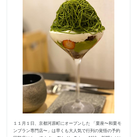
１１月１日、京都河原町にオープンした 「栗座〜和栗モ
ンブラン専門店〜」は早くも大人気で行列の覚悟の予約