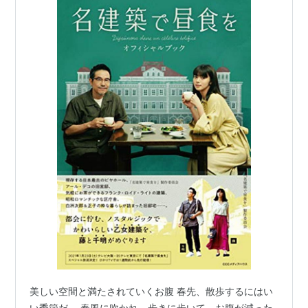
美しい空間と満たされていくお腹 春先、散歩するにはい
い季節だ。 春風に吹かれ、歩きに歩いて、お腹が減った