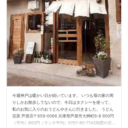
今週神戸は暖かい日が続いています。 いつも母の家の周
りしかお散歩してないので、今日はタクシーを使って、
私のお気に入りのおうどんやさんに行きました。 うどん
花菜 芦屋店〒659-0066 兵庫県芦屋市大桝町6-8 900円
（平均）800円（ランチ平均）0797-80-7143地図や店