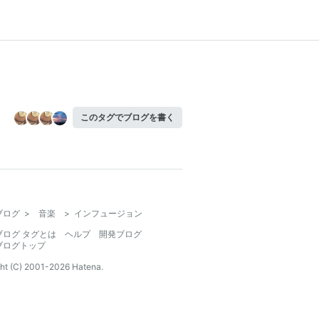
このタグでブログを書く
ブログ
>
音楽
>
インフュージョン
ブログ タグとは
ヘルプ
開発ブログ
ブログトップ
ht (C) 2001-
2026
Hatena.