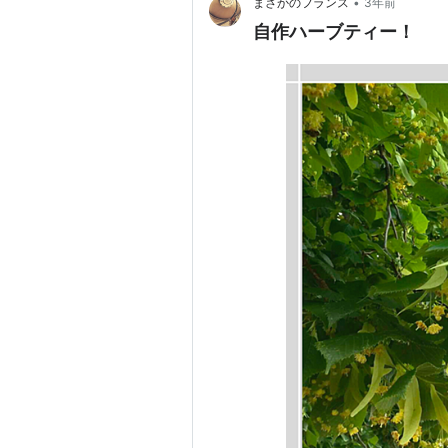
•
まさかのフランス
3年前
自作ハーブティー！