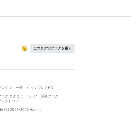
このタグでブログを書く
ブログ
>
一般
>
インプレスHD
ブログ タグとは
ヘルプ
開発ブログ
ブログトップ
ht (C) 2001-
2026
Hatena.