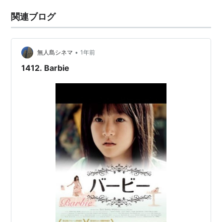
関連ブログ
•
無人島シネマ
1年前
1412. Barbie