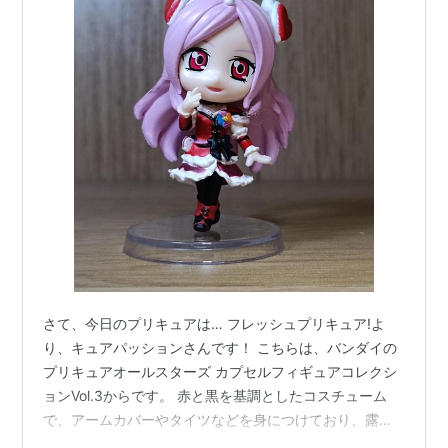
さて、今日のプリキュアは… フレッシュプリキュア!よ
り、キュアパッションさんです！ こちらは、バンダイの
プリキュアオールスターズ カプセルフィギュアコレクシ
ョンVol.3からです。 赤と黒を基調としたコスチューム
で、アームカバーやタイツなどを身につけており、露出
度は少なめです。 これなら、冬季の戦いでも安心です