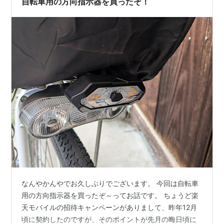
自転車用の方向指示器を買ったぞ！
ッド抵抗があったので購入…
なんやかんやでお久しぶりでございます。 今回は自転車
用の方向指示器を買ったぞ～ってお話です。 ちょうど楽
天モバイルの招待キャンペーンがありまして、昨年12月
頃に契約したのですが、そのポイントが先月の晦日頃に