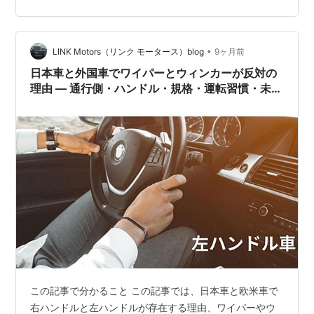
•
LINK Motors（リンク モータース）blog
9ヶ月前
日本車と外国車でワイパーとウィンカーが反対の
理由 — 通行側・ハンドル・規格・運転習慣・未来
展望
この記事で分かること この記事では、日本車と欧米車で
右ハンドルと左ハンドルが存在する理由、ワイパーやウ