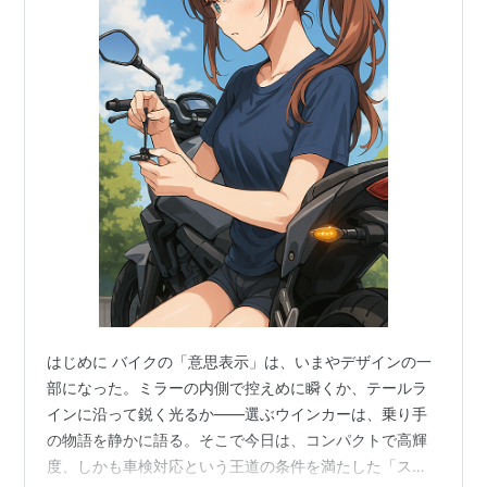
はじめに バイクの「意思表示」は、いまやデザインの一
部になった。ミラーの内側で控えめに瞬くか、テールラ
インに沿って鋭く光るか——選ぶウインカーは、乗り手
の物語を静かに語る。そこで今日は、コンパクトで高輝
度、しかも車検対応という王道の条件を満たした「スト