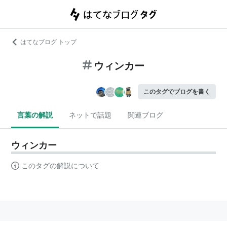
はてなブログ トップ
ウィンカー
このタグでブログを書く
言葉の解説
ネットで話題
関連ブログ
ウィンカー
このタグの解説について