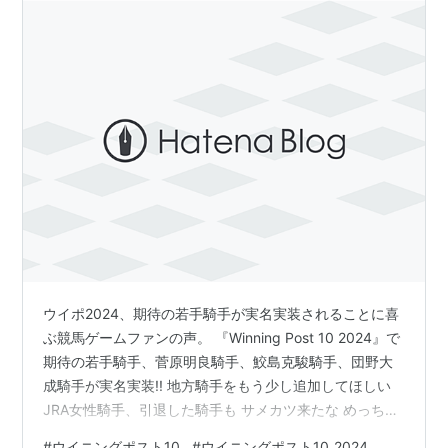
ウイポ2024、期待の若手騎手が実名実装されることに喜
ぶ競馬ゲームファンの声。 『Winning Post 10 2024』で
期待の若手騎手、菅原明良騎手、鮫島克駿騎手、団野大
成騎手が実名実装!! 地方騎手をもう少し追加してほしい
JRA女性騎手、引退した騎手も サメカツ来たな めっちゃ
似てて草 似てるぅ!! 特に団野騎手と的場騎手は写真だわ
#
ウイニングポスト10
#
ウイニングポスト10_2024