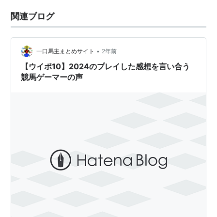
関連ブログ
•
一口馬主まとめサイト
2年前
【ウイポ10】2024のプレイした感想を言い合う
競馬ゲーマーの声