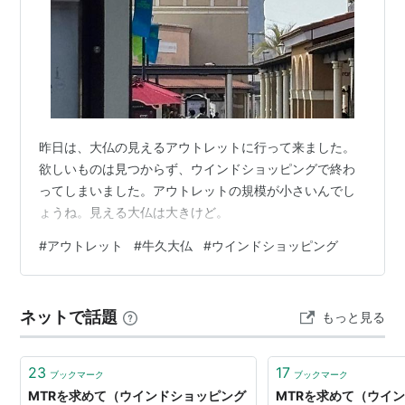
昨日は、大仏の見えるアウトレットに行って来ました。
欲しいものは見つからず、ウインドショッピングで終わ
ってしまいました。アウトレットの規模が小さいんでし
ょうね。見える大仏は大きけど。
#
アウトレット
#
牛久大仏
#
ウインドショッピング
ネットで話題
もっと見る
23
17
ブックマーク
ブックマーク
MTRを求めて（ウインドショッピング
MTRを求めて（ウイ