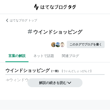
はてなブログ トップ
ウインドショッピング
このタグでブログを書く
言葉の解説
ネットで話題
関連ブログ
ウインドショッピング
(
一般
)
【
ういんどしょっぴんぐ
】
→
ウィンドウショッピング
解説の続きを読む