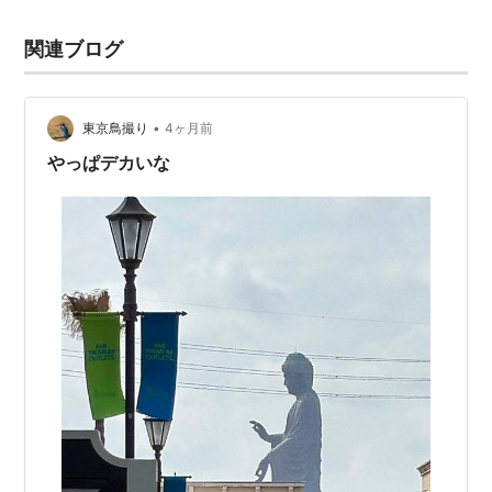
関連ブログ
•
東京鳥撮り
4ヶ月前
やっぱデカいな