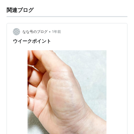
関連ブログ
•
なな号のブログ
1年前
ウイークポイント