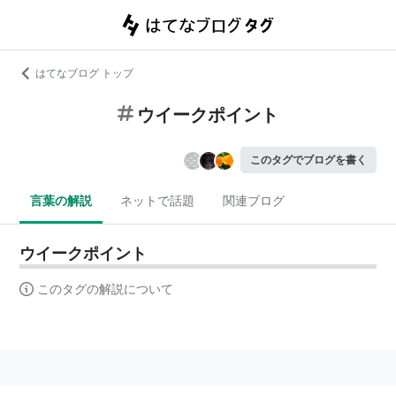
はてなブログ トップ
ウイークポイント
このタグでブログを書く
言葉の解説
ネットで話題
関連ブログ
ウイークポイント
このタグの解説について