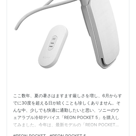
ここ数年、夏の暑さはますます厳しさを増し、6月からす
でに30度を超える日が続くことも珍しくありません。そ
んな中、少しでも快適に通勤したいと思い、ソニーのウ
ェアラブル冷却デバイス「REON POCKET 5」を購入し
てみました。今年は、最新モデルの「REON POCKET
PRO」も発売されていますが、コンパクトさを求めて
#
REON POCKET
#
REON POCKET 5