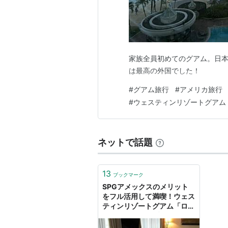
家族全員初めてのグアム。日本
は最高の外国でした！
#
グアム旅行
#
アメリカ旅行
#
ウェスティンリゾートグアム
ネットで話題
13
ブックマーク
SPGアメックスのメリット
をフル活用して満喫！ウェス
ティンリゾートグアム「ロイ
ヤルビーチクラブ エグゼク
ティブスイート」宿泊記 - 平