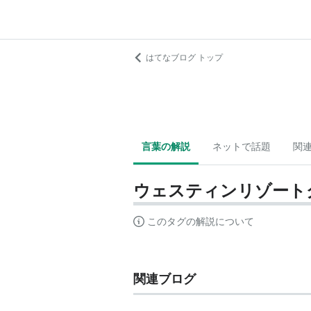
はてなブログ トップ
言葉の解説
ネットで話題
関
ウェスティンリゾート
このタグの解説について
関連ブログ