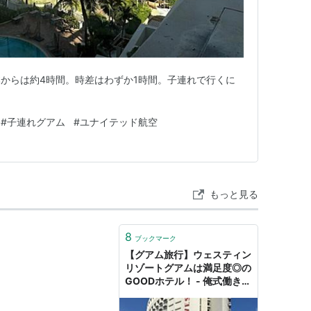
からは約4時間。時差はわずか1時間。子連れで行くに
#
子連れグアム
#
ユナイテッド航空
もっと見る
8
ブックマーク
【グアム旅行】ウェスティン
リゾートグアムは満足度◎の
GOODホテル！ - 俺式働き方
改革