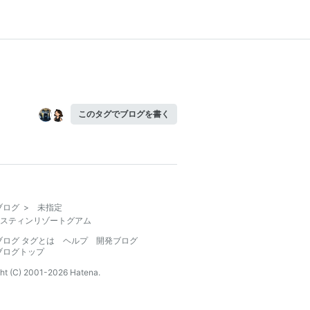
このタグでブログを書く
ブログ
>
未指定
スティンリゾートグアム
ブログ タグとは
ヘルプ
開発ブログ
ブログトップ
ht (C) 2001-
2026
Hatena.