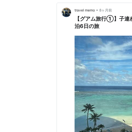
•
travel memo
8ヶ月前
【グアム旅行①】子連
泊6日の旅