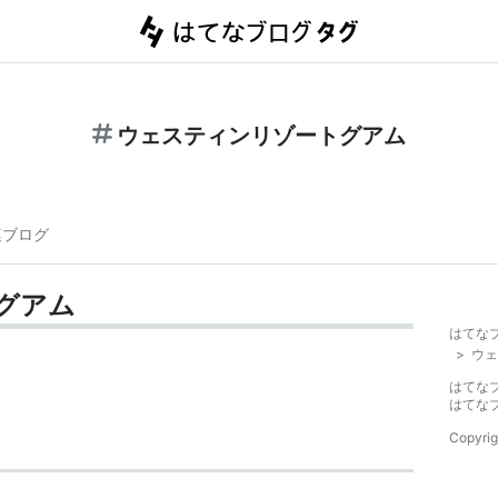
ウェスティンリゾートグアム
連ブログ
グアム
はてな
>
ウェ
はてな
はてな
Copyrig