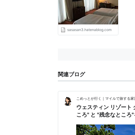
均年収陸マイラーの毎年家族
で海外旅行
sasasan3.hatenablog.com
関連ブログ
こめっとが行く｜マイルで旅する家
ウェスティン リゾート
ころ" と "残念なとこ