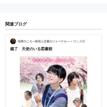
関連ブログ
•
暁降のころ―映画と読書のジャーナル―
10ヶ月前
鑑了 天使のいる図書館