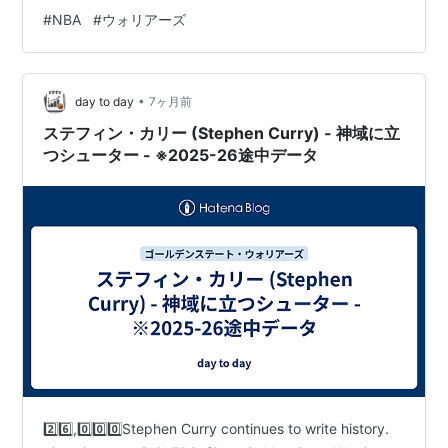
バウンド力を兼ね備えています。 22歳の原石をレーティ
#
NBA
#
ウォリアーズ
ングで測ってみましょう。
•
day to day
7ヶ月前
ステフィン・カリー (Stephen Curry) - 神域に立
つシューター - ※2025-26途中データ
2️⃣6️⃣,0️⃣0️⃣0️⃣Stephen Curry continues to write history.