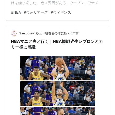
けを繰り返した。 色々要因がある、ウーブレ、ワナメイ
カーらの新戦力がGSWに合っていなかった そしてルーキ
#
NBA
#
ウォリアーズ
#
ウィギンス
ーで期待されたワイズマンはまだまだ未熟で、個として
もチーム連携の面でも使える力量に至ってなかった。パ
スカルも前年ほどの働きは出来ず、プールも不調で1月は
•
Gリーグで修行に戻った。 そのような混乱状態でやはり
San Jose✍︎ ゆとり駐在妻の備忘録
5年前
サラリーが重いウィギンスがもっと活躍しないと、とい
NBAマニア夫と行く｜NBA観戦🏀生レブロンとカ
う気持ちがどうしても出てしまう …
リー様に感激