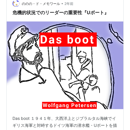
•
ののの・ド・メモワール
2年前
危機的状況でのリーダーの重要性『Uボート』
Das boot １９４１年、大西洋上とジブラルタル海峡でイ
ギリス海軍と対峙するドイツ海軍の潜水艦・Uボートを描