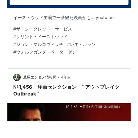
イーストウッド主演で一番観た映画かも… youtu.be
#
ザ・シークレット・サービス
#
クリント・イーストウッド
#
ジョン・マルコヴィッチ
#
レネ・ルッソ
#
ウォルフガング・ペーターゼン
•
萬屋エンタメ情報局
4年前
№1,456 洋画セレクション “ アウトブレイク
Outbreak ”